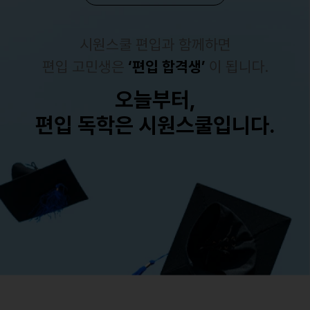
시원스쿨 편입과 함께하면
편입 고민생은
‘편입 합격생’
이 됩니다.
오늘부터,
편입 독학은 시원스쿨입니다.