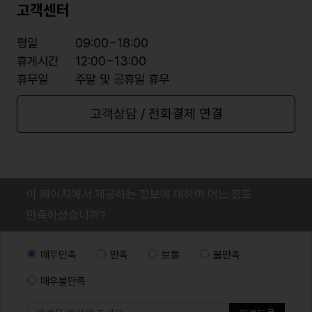
고객센터
평일
09:00~18:00
휴게시간
12:00~13:00
휴무일
주말 및 공휴일 휴무
고객상담 / 전화결제 연결
이 페이지에서 제공하는 정보에 대하여 어느 정도
만족하셨습니까?
매우만족
만족
보통
불만족
매우불만족